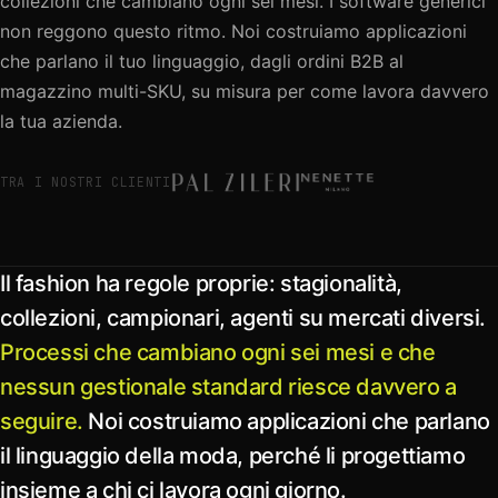
collezioni che cambiano ogni sei mesi. I software generici
non reggono questo ritmo. Noi costruiamo applicazioni
che parlano il tuo linguaggio, dagli ordini B2B al
magazzino multi-SKU, su misura per come lavora davvero
la tua azienda.
TRA I NOSTRI CLIENTI
Il fashion ha regole proprie: stagionalità,
collezioni, campionari, agenti su mercati diversi.
Processi che cambiano ogni sei mesi e che
nessun gestionale standard riesce davvero a
seguire.
Noi costruiamo applicazioni che parlano
il linguaggio della moda, perché li progettiamo
insieme a chi ci lavora ogni giorno.