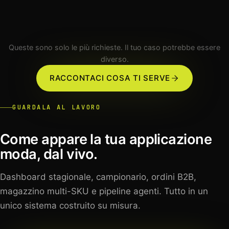
CRM
RETE VENDITA
PIPELINE
Queste sono solo le più richieste. Il tuo caso potrebbe essere
diverso.
RACCONTACI COSA TI SERVE
GUARDALA AL LAVORO
Come appare la tua applicazione
moda, dal vivo.
Dashboard stagionale, campionario, ordini B2B,
magazzino multi-SKU e pipeline agenti. Tutto in un
unico sistema costruito su misura.