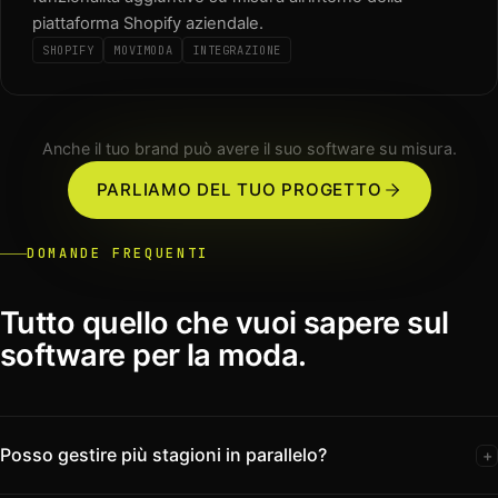
piattaforma Shopify aziendale.
SHOPIFY
MOVIMODA
INTEGRAZIONE
Anche il tuo brand può avere il suo software su misura.
PARLIAMO DEL TUO PROGETTO
DOMANDE FREQUENTI
Tutto quello che vuoi sapere sul
software per la moda.
Posso gestire più stagioni in parallelo?
+