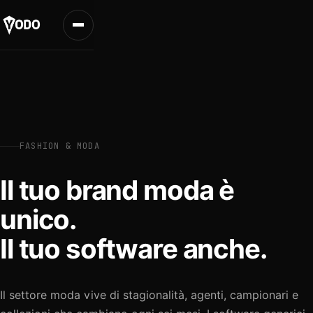
FASHION & MODA
Il tuo brand moda è
unico.
Il tuo software anche.
Il settore moda vive di stagionalità, agenti, campionari e