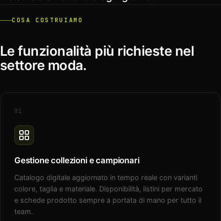
COSA COSTRUIAMO
Le funzionalità più richieste nel
settore moda.
01
Gestione collezioni e campionari
Catalogo digitale aggiornato in tempo reale con varianti
colore, taglia e materiale. Disponibilità, listini per mercato
e schede prodotto sempre a portata di mano per tutto il
team.