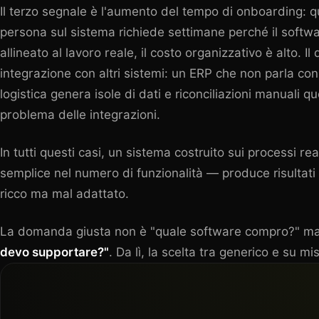
Il terzo segnale è l'aumento del tempo di onboarding:
persona sul sistema richiede settimane perché il soft
allineato al lavoro reale, il costo organizzativo è alto. Il 
integrazione con altri sistemi: un ERP che non parla con
logistica genera isole di dati e riconciliazioni manuali 
problema delle integrazioni
.
In tutti questi casi, un sistema costruito sui processi re
semplice nel numero di funzionalità — produce risultati 
ricco ma mal adattato.
La domanda giusta non è "quale software compro?" m
devo supportare?"
. Da lì, la scelta tra generico e su m