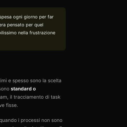
spesa ogni giorno per far
era pensato per quel
ilissimo nella frustrazione
timi e spesso sono la scelta
 sono
standard o
eam, il tracciamento di task
ve fisse.
, quando i processi non sono