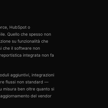
orce, HubSpot o
bile. Quello che spesso non
azione su funzionalità che
i che il software non
reportistica integrata non fa
duli aggiuntivi, integrazioni
rare flussi non standard —
su misura
ben oltre quanto si
ni aggiornamento del vendor