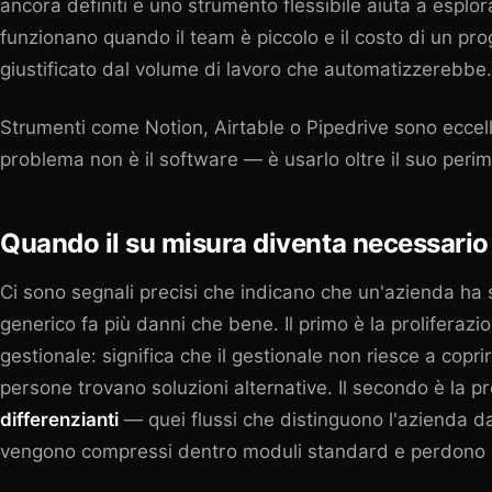
ancora definiti e uno strumento flessibile aiuta a esplora
funzionano quando il team è piccolo e il costo di un pr
giustificato dal volume di lavoro che automatizzerebbe.
Strumenti come Notion, Airtable o Pipedrive sono eccelle
problema non è il software — è usarlo oltre il suo perim
Quando il su misura diventa necessario
Ci sono segnali precisi che indicano che un'azienda ha su
generico fa più danni che bene. Il primo è la proliferazion
gestionale: significa che il gestionale non riesce a coprir
persone trovano soluzioni alternative. Il secondo è la 
differenzianti
— quei flussi che distinguono l'azienda 
vengono compressi dentro moduli standard e perdono cos