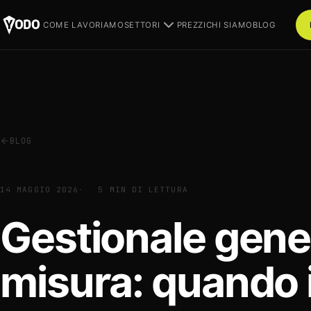
COME LAVORIAMO
SETTORI
PREZZI
CHI SIAMO
BLOG
BLOG
14 MAGGIO 2026
5 MIN DI LETTURA
Gestionale gene
misura: quando i