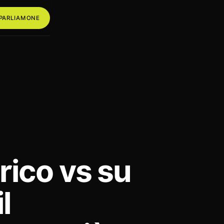
PARLIAMONE
rico vs su
l