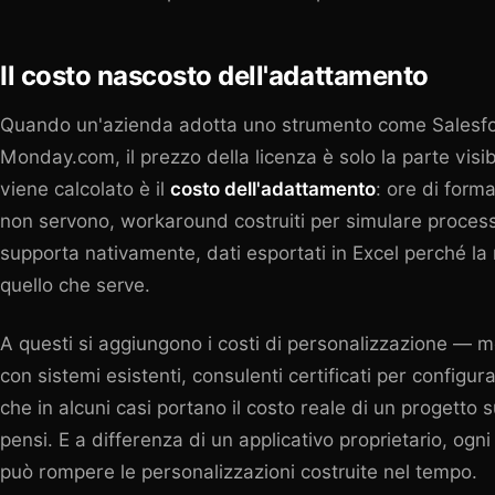
Il costo nascosto dell'adattamento
Quando un'azienda adotta uno strumento come Salesf
Monday.com, il prezzo della licenza è solo la parte visi
viene calcolato è il
costo dell'adattamento
: ore di form
non servono, workaround costruiti per simulare process
supporta nativamente, dati esportati in Excel perché la 
quello che serve.
A questi si aggiungono i costi di personalizzazione — mo
con sistemi esistenti, consulenti certificati per configu
che in alcuni casi portano il
costo reale di un progetto 
pensi. E a differenza di un applicativo proprietario, og
può rompere le personalizzazioni costruite nel tempo.