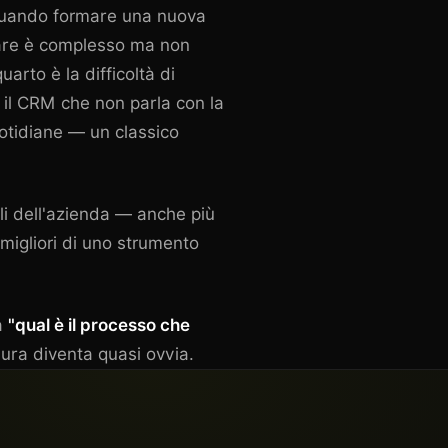
 quando formare una nuova
ware è complesso ma non
quarto è la difficoltà di
 il CRM che non parla con la
quotidiane — un classico
ali dell'azienda — anche più
migliori di uno strumento
a
"qual è il processo che
isura diventa quasi ovvia.